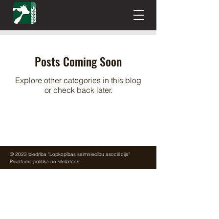
Posts Coming Soon
Explore other categories in this blog
or check back later.
© 2023 biedrība "Lopkopības saimniecību asociācija"
Privātuma politika un sīkdatnes