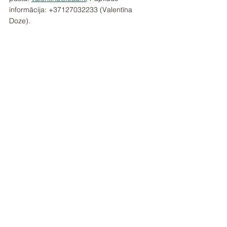
informācija: +37127032233 (Valentīna 
Doze).