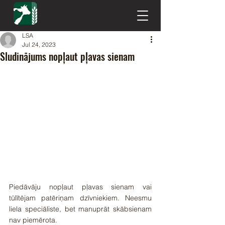
LSA
Jul 24, 2023
Sludinājums nopļaut pļavas sienam
Piedāvāju nopļaut pļavas sienam vai 
tūlītējam patēriņam dzīvniekiem. Neesmu 
liela speciāliste, bet manuprāt skābsienam 
nav piemērota.